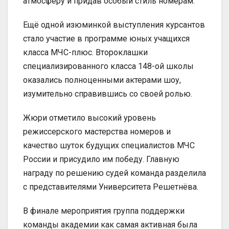
атмосферу и придав особый стиль номерам.
Ещё одной изюминкой выступления курсантов
стало участие в программе юных учащихся
класса МЧС-плюс. Второклашки
специализированного класса 148-ой школы
оказались полноценными актерами шоу,
изумительно справившись со своей ролью.
Жюри отметило высокий уровень
режиссерского мастерства номеров и
качество шуток будущих специалистов МЧС
России и присудило им победу. Главную
награду по решению судей команда разделила
с представителями Университета Решетнёва.
В финале мероприятия группа поддержки
команды академии как самая активная была