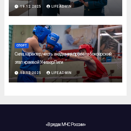
19.12.2025
LIFEADMIN
СПОРТ
Сила, характер, честь: академия провела боксёрский
этап краевой УниверЛиги
13.12.2025
LIFEADMIN
«В рядах МЧС России»