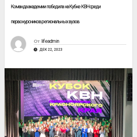
Команда академии победила на Кубке КВН среди
первокурсников региональных вузов
lifeadmin
От
ДЕК 22, 2023