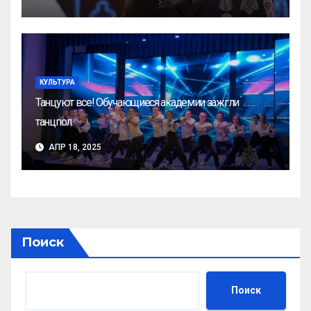
КУЛЬТУРА
Танцуют все! Обучающиеся академии зажгли
танцпол
АПР 18, 2025
Поиск
Поиск