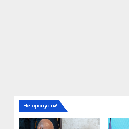
Не пропусти!