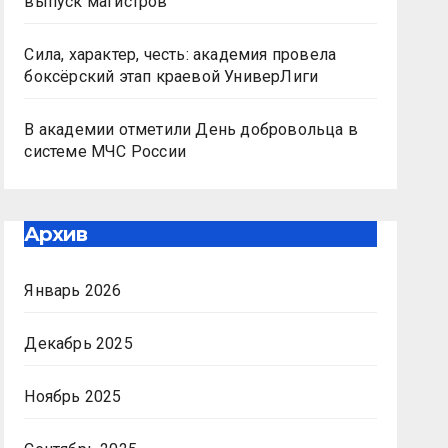
выпуск магистров
Сила, характер, честь: академия провела
боксёрский этап краевой УниверЛиги
В академии отметили День добровольца в
системе МЧС России
Архив
Январь 2026
Декабрь 2025
Ноябрь 2025