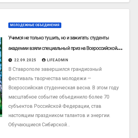
МОЛОДЕЖНЫЕ ОБЪЕДИНЕНИЯ
Учимся не только тушить, но и зажигать: студенты
академии взяли специальный приз на Всероссийской
студенческой весне
22.09.2025
LIFEADMIN
В Ставрополе завершился грандиозный
фестиваль творчества молодежи —
Всероссийская студенческая весна. В этом году
масштабное событие объединило более 70
субъектов Российской Федерации, став
настоящим праздником талантов и энергии.
Обучающиеся Сибирской…