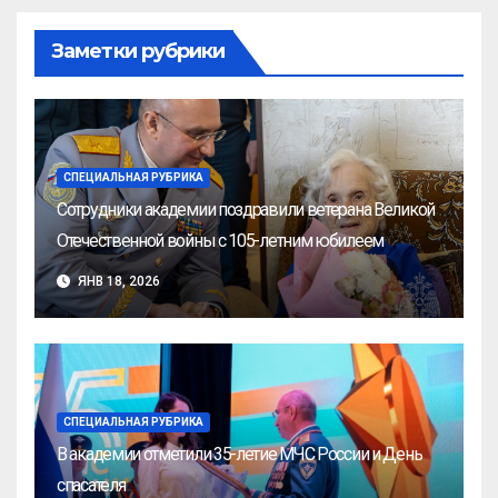
Заметки рубрики
СПЕЦИАЛЬНАЯ РУБРИКА
Сотрудники академии поздравили ветерана Великой
Отечественной войны с 105-летним юбилеем
ЯНВ 18, 2026
СПЕЦИАЛЬНАЯ РУБРИКА
В академии отметили 35-летие МЧС России и День
спасателя