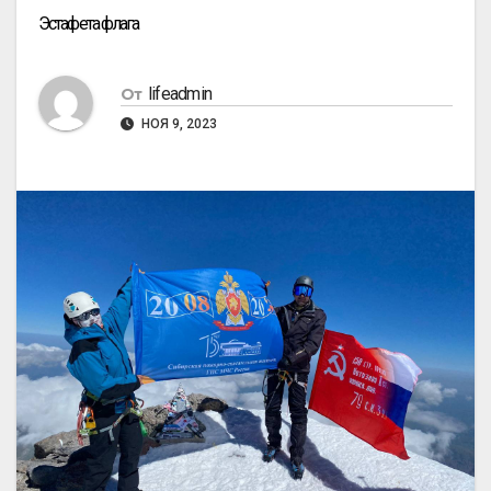
Эстафета флага
lifeadmin
От
НОЯ 9, 2023