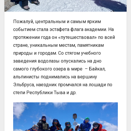
Пожалуй, центральным и самым ярким
событием стала эстафета флага академии. На
протяжении года он «путешествовал» по всей
стране, уникальным местам, памятникам
природы и городам. Со стягом учебного
заведения водолазы опускались на дно
самого глубокого озера в мире – Байкал,
альпинисты поднимались на вершину
Эльбруса, наездник промчался на лошади по
степи Республики Тыва и др.