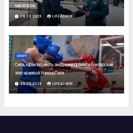
магистров
19.12.2025
LIFEADMIN
СПОРТ
Сила, характер, честь: академия провела боксёрский
этап краевой УниверЛиги
13.12.2025
LIFEADMIN