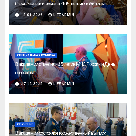
Отечественной войны с 105-летним юбилеем
18.01.2026
LIFEADMIN
СПЕЦИАЛЬНАЯ РУБРИКА
В академии отметили 35-летие МЧС России и День
спасателя
27.12.2025
LIFEADMIN
ОБУЧЕНИЕ
В академии состоялся торжественный выпуск