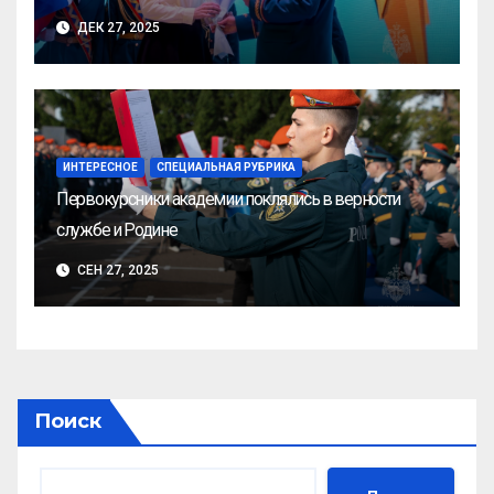
ДЕК 27, 2025
ИНТЕРЕСНОЕ
СПЕЦИАЛЬНАЯ РУБРИКА
Первокурсники академии поклялись в верности
службе и Родине
СЕН 27, 2025
Поиск