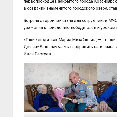
первопроходцев закрытого города Красноярск-
в создании знаменитого городского озера, ст
Встреча с героиней стала для сотрудников МЧ
уважения к поколению победителей и уроком 
«Такие люди, как Мария Михайловна, — это жи
Для нас большая честь поздравить ее и лично
Иван Сергеев.