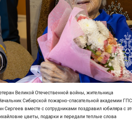
ветеран Великой Отечественной войны, жительница
Начальник Сибирской пожарно-спасательной академии ГП
н Сергеев вместе с сотрудниками поздравил юбиляра с эт
ихайловне цветы, подарки и передали теплые слова