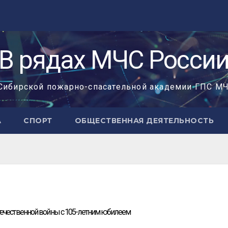
«В рядах МЧС России
Сибирской пожарно-спасательной академии ГПС М
А
СПОРТ
ОБЩЕСТВЕННАЯ ДЕЯТЕЛЬНОСТЬ
течественной войны с 105-летним юбилеем