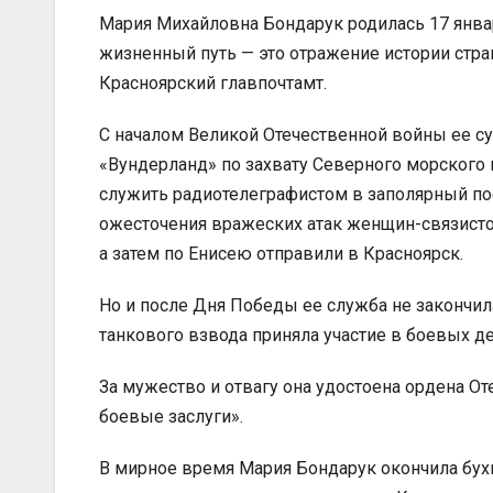
Мария Михайловна Бондарук родилась 17 январ
жизненный путь — это отражение истории стра
Красноярский главпочтамт.
С началом Великой Отечественной войны ее суд
«Вундерланд» по захвату Северного морского
служить радиотелеграфистом в заполярный по
ожесточения вражеских атак женщин-связисто
а затем по Енисею отправили в Красноярск.
Но и после Дня Победы ее служба не закончил
танкового взвода приняла участие в боевых д
За мужество и отвагу она удостоена ордена От
боевые заслуги».
В мирное время Мария Бондарук окончила бухга