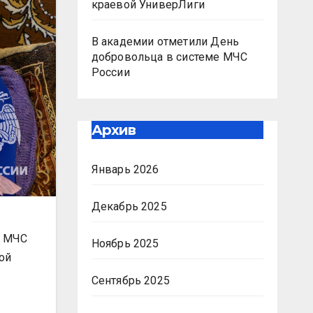
краевой УниверЛиги
В академии отметили День
добровольца в системе МЧС
России
Архив
Январь 2026
Декабрь 2025
С МЧС
Ноябрь 2025
ой
Сентябрь 2025