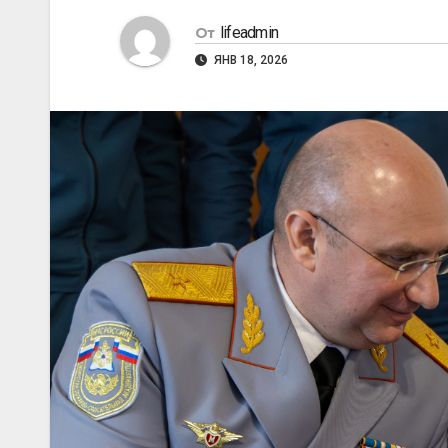
lifeadmin
От
ЯНВ 18, 2026