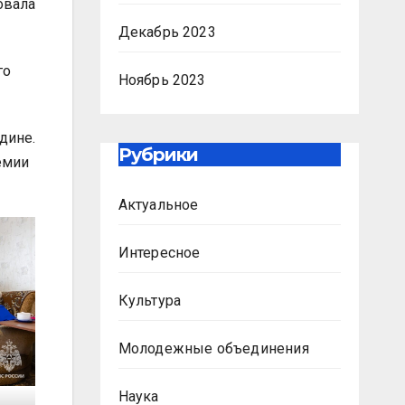
овала
Декабрь 2023
го
Ноябрь 2023
дине.
Рубрики
емии
Актуальное
Интересное
Культура
Молодежные объединения
Наука