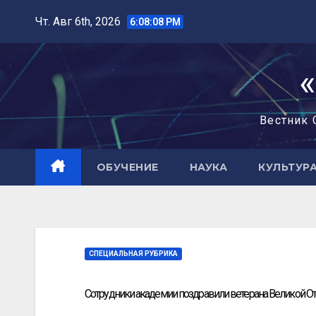
Чт. Авг 6th, 2026
6:08:09 PM
Вестник 
ОБУЧЕНИЕ
НАУКА
КУЛЬТУР
СПЕЦИАЛЬНАЯ РУБРИКА
Сотрудники академии поздравили ветерана Великой О